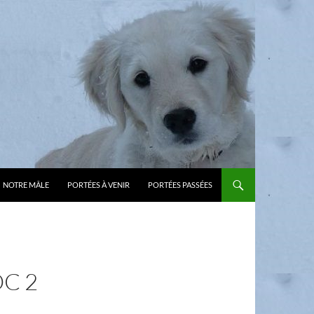
NOTRE MÂLE
PORTÉES À VENIR
PORTÉES PASSÉES
OC 2