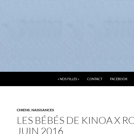
ALLER AU CONTENU
« NOS FILLES »
CONTACT
FACEBOOK
CHIENS
,
NAISSANCES
LES BÉBÉS DE KINOA X R
JUIN 2016