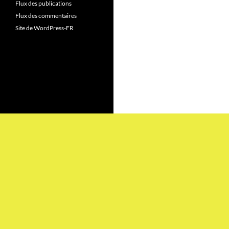
Flux des publications
Flux des commentaires
Site de WordPress-FR