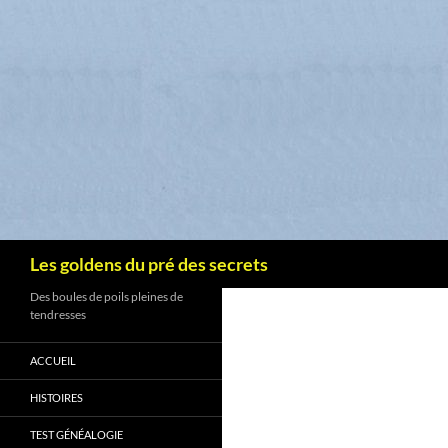
Recherche
Les goldens du pré des secrets
Des boules de poils pleines de
tendresses
ACCUEIL
HISTOIRES
TEST GÉNÉALOGIE