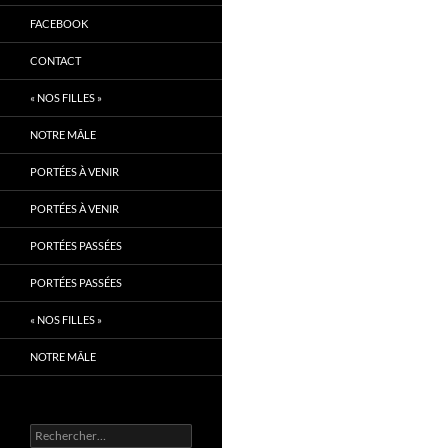
FACEBOOK
CONTACT
« NOS FILLES »
NOTRE MÂLE
PORTÉES À VENIR
PORTÉES À VENIR
PORTÉES PASSÉES
PORTÉES PASSÉES
« NOS FILLES »
NOTRE MÂLE
Rechercher :