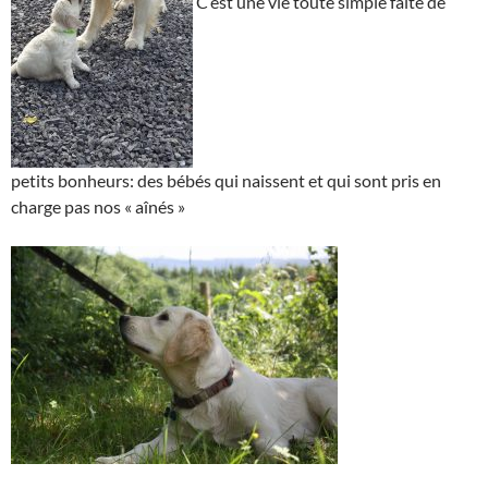
C’est une vie toute simple faite de
petits bonheurs: des bébés qui naissent et qui sont pris en
charge pas nos « aînés »