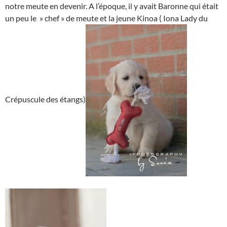
notre meute en devenir. A l’époque, il y avait Baronne qui était
un peu le » chef » de meute et la jeune Kinoa ( Iona Lady du
Crépuscule des étangs)