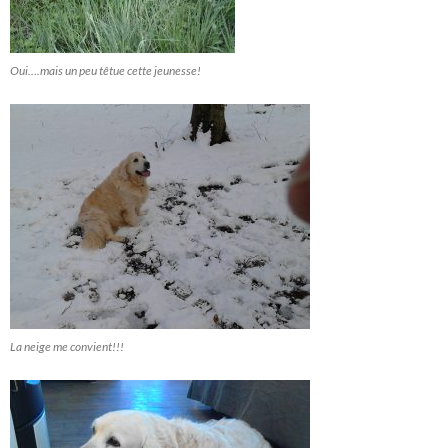
Oui….mais un peu têtue cette jeunesse!
La neige me convient!!!