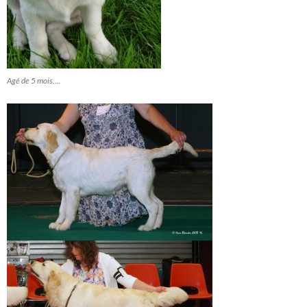
Agé de 5 mois….