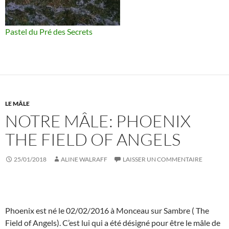
Pastel du Pré des Secrets
LE MÂLE
NOTRE MÂLE: PHOENIX
THE FIELD OF ANGELS
25/01/2018
ALINE WALRAFF
LAISSER UN COMMENTAIRE
Phoenix est né le 02/02/2016 à Monceau sur Sambre ( The
Field of Angels). C’est lui qui a été désigné pour être le mâle de