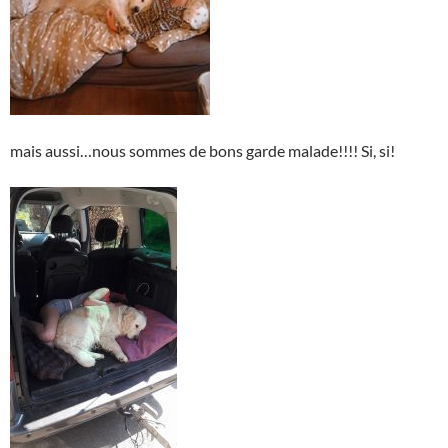
mais aussi…nous sommes de bons garde malade!!!! Si, si!