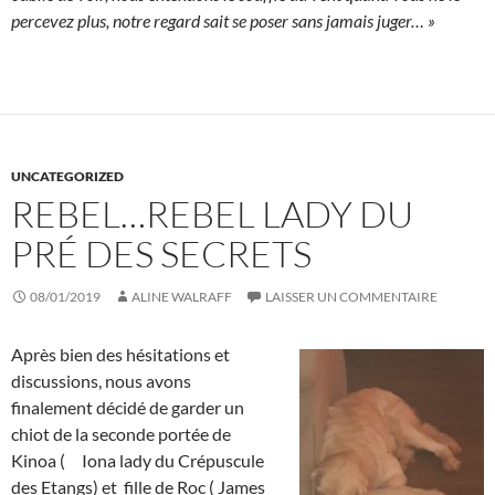
percevez plus, notre regard sait se poser sans jamais juger… »
UNCATEGORIZED
REBEL…REBEL LADY DU
PRÉ DES SECRETS
08/01/2019
ALINE WALRAFF
LAISSER UN COMMENTAIRE
Après bien des hésitations et
discussions, nous avons
finalement décidé de garder un
chiot de la seconde portée de
Kinoa ( Iona lady du Crépuscule
des Etangs) et fille de Roc ( James