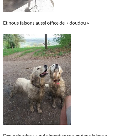
Et nous faisons aussi office de » doudou »
Des » doudous » qui aiment se rouler dans la boue…