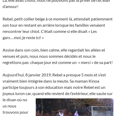
Là, elle avait choisi, nous ne pouvions pas la priver de cet élan
d’amour!
Rebel, petit collier beige à ce moment là, attendait patiemment
son tour en restant en arrière lorsque les familles venaient
rencontrer leur chiot. C’était comme si elle disait » Les
gars….moi, je reste ici! »
Assise dans son coin, bien calme, elle regardait les allées et
venues et puis, nous nous sommes décidés et nous le
regrettons pas: chaque jour est comme un » merci » de sa part!
Aujourd’hui, 8 janvier 2019, Rebel a presque 5 mois et s’est
vraiment bien intégrée dans la meute. Sa maman Kinoa
participe toujours à son éducation mais notre Rebel est un
joyeux luron car, quand elle revient de l’extérieur, elle saute sur
le divan où no
us nous
trouvons pour