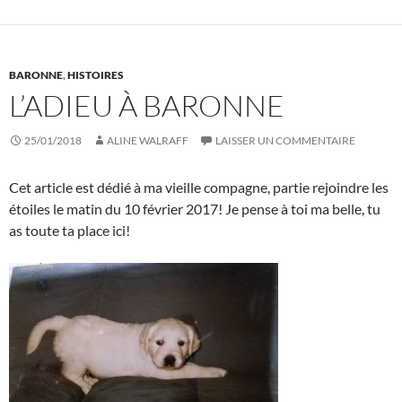
BARONNE
,
HISTOIRES
L’ADIEU À BARONNE
25/01/2018
ALINE WALRAFF
LAISSER UN COMMENTAIRE
Cet article est dédié à ma vieille compagne, partie rejoindre les
étoiles le matin du 10 février 2017! Je pense à toi ma belle, tu
as toute ta place ici!