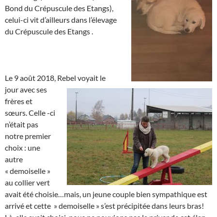
Bond du Crépuscule des Etangs),
celui-ci vit d’ailleurs dans l’élevage
du Crépuscule des Etangs .
Le 9 août 2018, Rebel voyait le
jour avec ses
frères et
sœurs. Celle -ci
n’était pas
notre premier
choix : une
autre
« demoiselle »
au collier vert
avait été choisie…mais, un jeune couple bien sympathique est
arrivé et cette » demoiselle » s’est précipitée dans leurs bras!